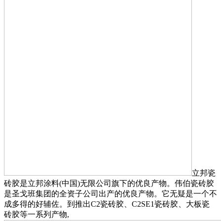
立邦瓷
砖胶是立邦涂料(中国)无限公司旗下的优良产物。伟伯瓷砖胶
是圣戈班集团的全资子公司出产的优良产物。它无疑是一个不
成多得的好辅佐。到推出C2瓷砖胶、C2SE1瓷砖胶、大板瓷
砖胶等一系列产物,