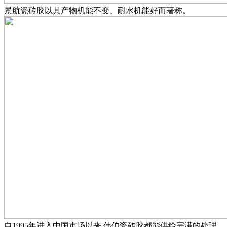
景航瓷砖胶以其产物机能不变、耐水机能好而著称。
自1995年进入中国市场以来,伟伯瓷砖胶都能供给完满的处理