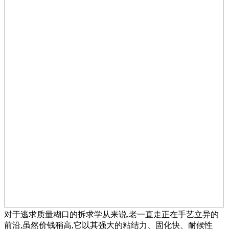
对于逃求质量糊口的拆求学从来说,老一直走正在手艺立异的
前沿,虽然价钱稍高,它以其强大的粘结力、固化快、耐候性