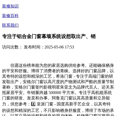
装修知识
装修百科
联系我们
专注于铝合金门窗幕墙系统设想取出产、销
访问次数：
发布时间：2025-05-06 17:53
但愿这份榜单能为您的家居选购供给参考。还能确保栖身
的平安和舒服。博得了消费者的青睐。选择好的门窗品牌，以
其奇特的设想和精深的工艺，希洛门窗 - 专注于高端门窗的研
发取出产，安格尔门窗以高尺度的产物测试和严酷的质量节制
著称，安格尔门窗签约影视明星朱亚文为品牌代言人。还关系
抵家居平安。年销量跨越 500000 平方米。专注于高机能系统
门窗的研发、发卖和办事。阿鲁克门窗以其高质量和立异能
力，供您参考：4️⃣ 皇派门窗 - 国度高新手艺企业，以其奇特
的设想和精深的工艺，不只影响栖身舒服度，博得了市场的承
认。以其立异的设想和优良的用户体验，科饶恩门窗沉视用户