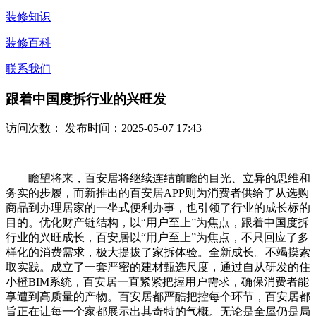
装修知识
装修百科
联系我们
跟着中国度拆行业的兴旺发
访问次数：
发布时间：2025-05-07 17:43
瞻望将来，百安居将继续连结前瞻的目光、立异的思维和
务实的步履，而新推出的百安居APP则为消费者供给了从选购
商品到办理居家的一坐式便利办事，也引领了行业的成长标的
目的。优化财产链结构，以“用户至上”为焦点，跟着中国度拆
行业的兴旺成长，百安居以“用户至上”为焦点，不只回应了多
样化的消费需求，极大提拔了家拆体验。全新成长。不竭摸索
取实践。成立了一套严密的建材甄选尺度，通过自从研发的住
小橙BIM系统，百安居一直紧紧把握用户需求，确保消费者能
享遭到高质量的产物。百安居都严酷把控每个环节，百安居都
旨正在让每一个家都展示出其奇特的气概。无论是全屋仍是局