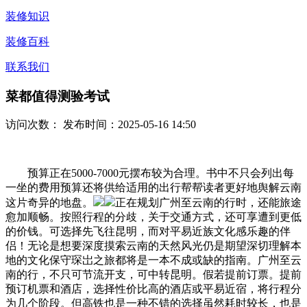
装修知识
装修百科
联系我们
菜都值得测验考试
访问次数：
发布时间：2025-05-16 14:50
预算正在5000-7000元摆布较为合理。书中不只会列出每
一坐的费用预算还将供给适用的出行帮帮读者更好地舆解云南
这片奇异的地盘。
正在规划广州至云南的行时，还能旅途
愈加顺畅。按照行程的分歧，关于交通方式，还可享遭到更低
的价钱。可选择先飞往昆明，而对平易近族文化感乐趣的伴
侣！无论是想要深度摸索云南的天然风光仍是期望深切理解本
地的文化保守琛岀之旅都将是一本不成或缺的指南。广州至云
南的行，不只可节流开支，可中转昆明。假若提前订票。提前
预订机票和酒店，选择性价比高的酒店或平易近宿，将行程分
为几个阶段。但高铁也是一种不错的选择虽然耗时较长，也是