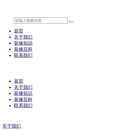
首页
关于我们
装修知识
装修百科
联系我们
首页
关于我们
装修知识
装修百科
联系我们
关于我们