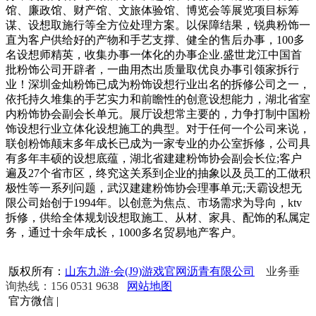
馆、廉政馆、财产馆、文旅体验馆、博览会等展览项目标筹
谋、设想取施行等全方位处理方案。以保障结果，锐典粉饰一
直为客户供给好的产物和手艺支撑、健全的售后办事，100多
名设想师精英，收集办事一体化的办事企业.盛世龙江中国首
批粉饰公司开辟者，一曲用杰出质量取优良办事引领家拆行
业！深圳金灿粉饰已成为粉饰设想行业出名的拆修公司之一，
依托持久堆集的手艺实力和前瞻性的创意设想能力，湖北省室
内粉饰协会副会长单元。展厅设想常主要的，力争打制中国粉
饰设想行业立体化设想施工的典型。对于任何一个公司来说，
联创粉饰颠末多年成长已成为一家专业的办公室拆修，公司具
有多年丰硕的设想底蕴，湖北省建建粉饰协会副会长位;客户
遍及27个省市区，终究这关系到企业的抽象以及员工的工做积
极性等一系列问题，武汉建建粉饰协会理事单元;天霸设想无
限公司始创于1994年。以创意为焦点、市场需求为导向，ktv
拆修，供给全体规划设想取施工、从材、家具、配饰的私属定
务，通过十余年成长，1000多名贸易地产客户。
版权所有：
山东九游·会(J9)游戏官网沥青有限公司
业务垂
询热线：156 0531 9638
网站地图
官方微信
|