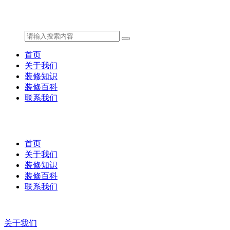
首页
关于我们
装修知识
装修百科
联系我们
首页
关于我们
装修知识
装修百科
联系我们
关于我们