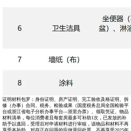
证明材料包罗：身份证明、房产证明、完工验收及格证明、拆
修（办事）合同、税务、检验成果（国度税务总局全国检验平
台或浙江省电子分析办事平台—浙里办票）、领取凭证、物品
材料清单，每位消费者且每套房最多可补助1次，已发放的补
助予以逃回，受理后对申请材料进行审核，该物品和材料不再
享受本补助。对存正在问题的应做退回处置，不再享受2025年