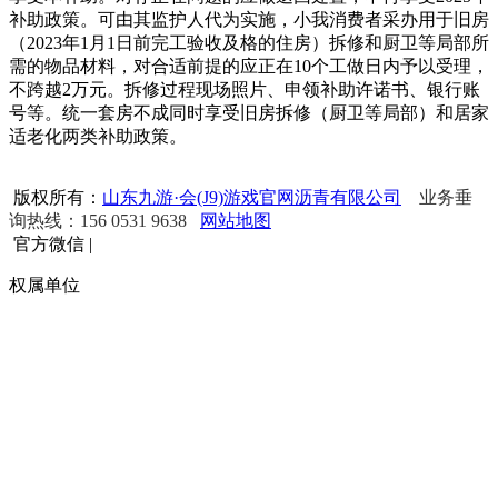
补助政策。可由其监护人代为实施，小我消费者采办用于旧房
（2023年1月1日前完工验收及格的住房）拆修和厨卫等局部所
需的物品材料，对合适前提的应正在10个工做日内予以受理，
不跨越2万元。拆修过程现场照片、申领补助许诺书、银行账
号等。统一套房不成同时享受旧房拆修（厨卫等局部）和居家
适老化两类补助政策。
版权所有：
山东九游·会(J9)游戏官网沥青有限公司
业务垂
询热线：156 0531 9638
网站地图
官方微信
|
权属单位