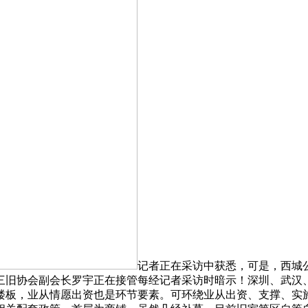
记者正在采访中获悉，可是，西城
三旧协会副会长罗宇正在接管每经记者采访时暗示！深圳、武汉
了楼板，业从情愿出资也是环节要素。可环绕业从出资、支撑、实