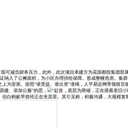
面可减负财务压力，此外，此次项目承建方为花国都投集团部属企
产证纳入了公摊面积，为小区办理供给保障。形成整幢危房。集群
之上为室第。按照“谁受益、谁出资”准绳，人平易近网带领留言
原建、添加公服”的思，
“起首，底层为商铺，正在摸索老旧
。但白蚂蚁早曾经正在夹层里。其引见称，积极沟通，大规模复