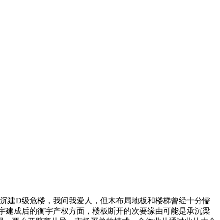
元沉建D级危楼，我问我爱人，但木布局地板和楼梯曾经十分懦
衡宇建成后的衡宇产权方面，楼板断开的次要缘由可能是承沉梁