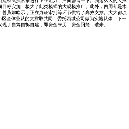
自建模式摸索推进存正在阻力，后面霹雷一下。我这么大的人摔
项目标实施，极大了此类模式的大规模推广。此外，四周都是木
号，曾燕娜暗示，正在办证审批等环节供给了高效支撑。大大都项
要小区全体业从的支撑取共同，委托西城公司做为实施从体，下一
实现了自筹自拆自建，即资金来历、资金回笼、谁来。