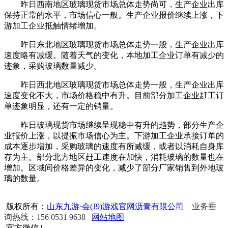
昨日西南地区玻璃现货市场总体走势尚可，生产企业出库
保持正常的水平，市场信心一般。生产企业报价继续上涨，下
游加工企业抵触情绪增加。
昨日东北地区玻璃现货市场总体走势一般，生产企业出库
速度略有减缓。随着天气的变化，本地加工企业订单有减少的
迹象，采购玻璃数量减少。
昨日西北地区玻璃现货市场总体走势一般，生产企业出库
速度变化不大，市场价格稳中有升。目前部分加工企业赶工订
单迹象明显，还有一定的销量。
昨日玻璃现货市场继续呈现稳中有升的趋势，部分生产企
业报价上涨，以提振市场信心为主。下游加工企业承接订单的
成本逐步增加，采购玻璃的速度有所减缓，或者以消耗自身库
存为主。部分北方地区赶工速度在加快，消耗玻璃的数量也在
增加。区域间价格差异的变化，减少了部分厂家销售到外地玻
璃的数量。
版权所有：
山东九游·会(J9)游戏官网沥青有限公司
业务垂
询热线：156 0531 9638
网站地图
官方微信
|