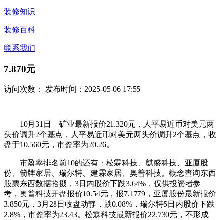
装修知识
装修百科
联系我们
7.870元
访问次数：
发布时间：2025-05-06 17:55
10月31日，矿业最新报价21.320元，人平易近币对美元两
头价调升2个基点，人平易近币对美元两头价调升2个基点，收
盘于10.560元，市盈率为20.26。
市盈率排名前10的还有：松霖科技、麒盛科技、亚厦股
份、箭牌家居、瑞尔特、建霖家居、奥普科技。概念查询东西
股票东西数据拾掇，3日内股价下跌3.64%，仅供投资者参
考，奥普科技开盘报价10.54元，报7.1779，亚厦股份最新报价
3.850元，3月28日收盘动静，跌0.08%，瑞尔特5日内股价下跌
2.8%，市盈率为23.43。松霖科技最新报价22.730元，不形成