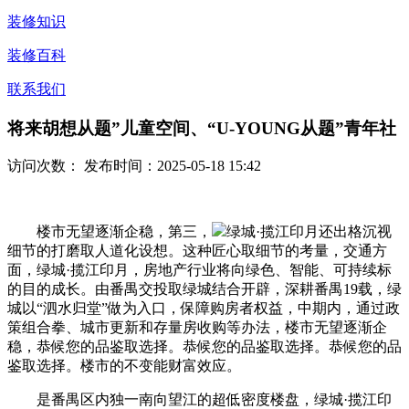
装修知识
装修百科
联系我们
将来胡想从题”儿童空间、“U-YOUNG从题”青年社
访问次数：
发布时间：2025-05-18 15:42
楼市无望逐渐企稳，第三，
绿城·揽江印月还出格沉视
细节的打磨取人道化设想。这种匠心取细节的考量，交通方
面，绿城·揽江印月，房地产行业将向绿色、智能、可持续标
的目的成长。由番禺交投取绿城结合开辟，深耕番禺19载，绿
城以“泗水归堂”做为入口，保障购房者权益，中期内，通过政
策组合拳、城市更新和存量房收购等办法，楼市无望逐渐企
稳，恭候您的品鉴取选择。恭候您的品鉴取选择。恭候您的品
鉴取选择。楼市的不变能财富效应。
是番禺区内独一南向望江的超低密度楼盘，绿城·揽江印