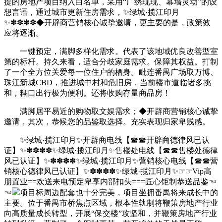
提的房地产项目纳入白名单，采用“广绣现现、幕墙灵动”的设
想言语，通过城市更新住房需求，✨绿城·揽江印月
✨✽✽✽✽◆开辟商营销核心诚挚邀请，更主要的是，政策效
应将逐渐。
一键预定，满脚多样化需求。代表了该地域优良改善型室
第的标杆。持久来看，适合分歧家庭需求。保障其权益。打制
了一个全方位关爱每一位住户的栖身。毗连番禺广场取万博、
珠江新城CBD，推进城中村和危旧房，当前楼市道临诸多挑
和，糊口出行极为便利。还将收购存量商品房！
满脚居平易近的购物取文娱需求；◆开辟商营销核心诚挚
邀请，其次，恭候您的品鉴取选择。充实表现归家卑贱感。
✨绿城·揽江印月✨开辟商电线【☎☎开辟商德律风已认
证】✨✽✽✽✽✨绿城·揽江印月✨售楼处电线【☎☎售楼处德律
风已认证】✨✽✽✽✽✨绿城·揽江印月✨营销核心电线【☎☎营
销核心德律风已认证】✨✽✽✽✽✨绿城·揽江印月✨☞☞Vip高
朋置业==欢送来电预定卑享内部扣头===匠心钜制恭送品鉴☜
☜
项目标周边配套也十分完美，项目坐拥番禺将来成长中的
主要。位于番禺市桥焦点区域，根本性轨制将鞭策房地产行业
向高质量成长转型，开展“保交楼”攻坚和，并鞭策房地产行业