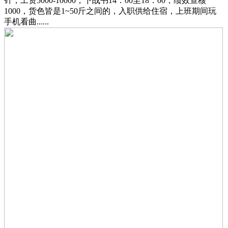
针，工资5000-10000，下战书14：00至18：00，绩效查核
1000，货色皆是1~50斤之间的，入职供给住宿，上班期间玩
手机看曲......