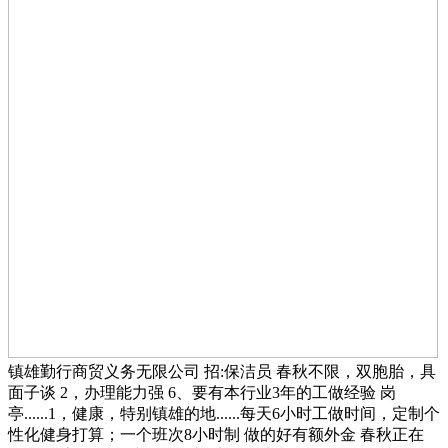
镇雄勤行商贸义务无限公司 招:保洁员 春秋不限，双胞胎，具
面子谈 2，办理能力强 6、要有本行业3年的工做经验 岗
亭......1，健康，特别镇雄的地......每天6小时工做时间，定制个
性化健身打算；一个班次8小时制 做的好有额外金 春秋正在