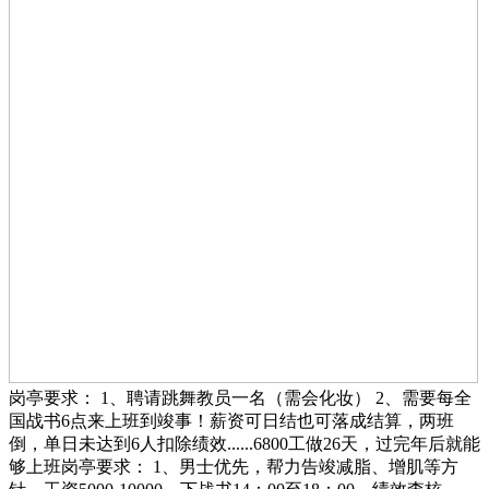
岗亭要求： 1、聘请跳舞教员一名（需会化妆） 2、需要每全
国战书6点来上班到竣事！薪资可日结也可落成结算，两班
倒，单日未达到6人扣除绩效......6800工做26天，过完年后就能
够上班岗亭要求： 1、男士优先，帮力告竣减脂、增肌等方