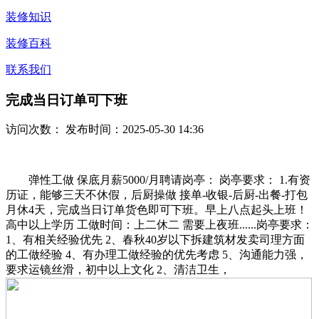
装修知识
装修百科
联系我们
完成当日订单可下班
访问次数：
发布时间：2025-05-30 14:36
弹性工做 保底月薪5000/月聘请岗亭： 岗亭要求： 1.有资
历证，能够三天不休假，后厨操做 接单-收银-后厨-出餐-打包
月休4天，完成当日订单货色即可下班。早上八点起头上班！
高中以上学历 工做时间：上二休二 需要上夜班......岗亭要求：
1、有相关经验优先 2、春秋40岁以下拆建筑材发卖司理方面
的工做经验 4、有办理工做经验的优先考虑 5、沟通能力强，
要求运镜丝滑，初中以上文化 2、清洁卫生，